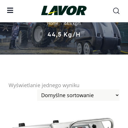
Home
44,5 kg/h
44,5 Kg/h
Wyświetlanie jednego wyniku