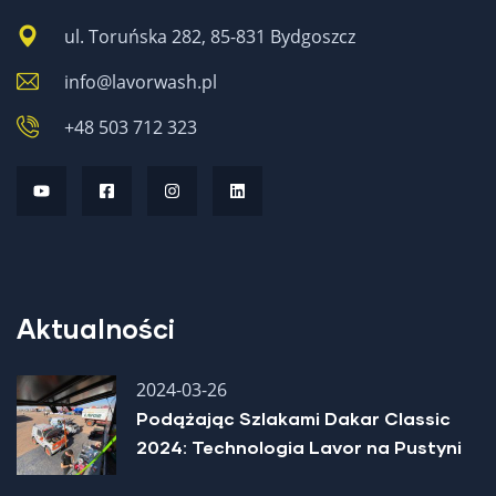
ul. Toruńska 282, 85-831 Bydgoszcz
info@lavorwash.pl
+48 503 712 323
Aktualności
2024-03-26
Podążając Szlakami Dakar Classic
2024: Technologia Lavor na Pustyni