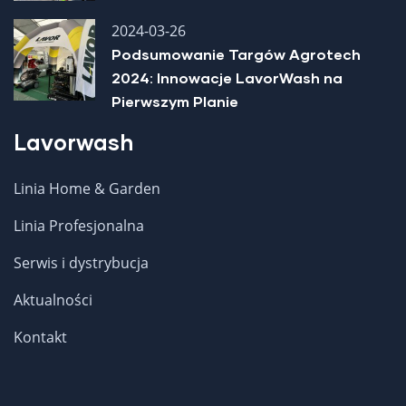
2024-03-26
Podsumowanie Targów Agrotech
2024: Innowacje LavorWash na
Pierwszym Planie
Lavorwash
SZCZOTKA OKRĄGŁA 10001-10944
Linia Home & Garden
Linia Profesjonalna
Serwis i dystrybucja
Aktualności
Kontakt