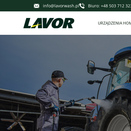
info@lavorwash.pl
Biuro: +48 503 712 32
URZĄDZENIA HO