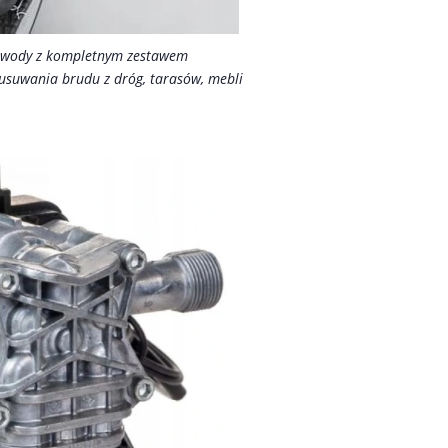
j wody z kompletnym zestawem
 usuwania brudu z dróg, tarasów, mebli