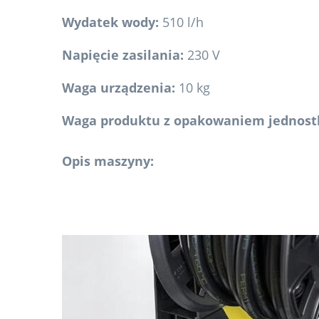
Wydatek wody:
510 l/h
Napięcie zasilania:
230 V
Waga urządzenia:
10 kg
Waga produktu z opakowaniem jednos
Opis maszyny: