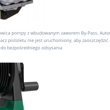
owica pompy z wbudowanym zaworem By-Pass. Automa
cz pistoletu nie jest uruchomiony, aby zaoszczędzić
 do bezpośredniego odsysania