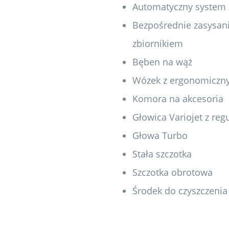
Automatyczny system
Bezpośrednie zasysan
zbiornikiem
Bęben na wąż
Wózek z ergonomicz
Komora na akcesoria
Głowica Variojet z r
Głowa Turbo
Stała szczotka
Szczotka obrotowa
Środek do czyszczenia