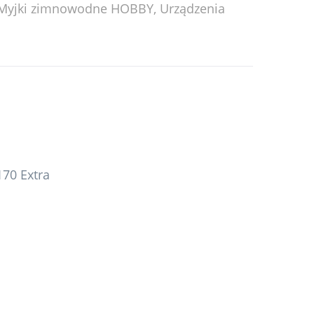
Myjki zimnowodne HOBBY
,
Urządzenia
170 Extra